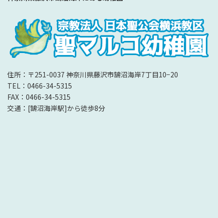
住所：〒251-0037 神奈川県藤沢市鵠沼海岸7丁目10−20
TEL：0466-34-5315
FAX：0466-34-5315
交通：[鵠沼海岸駅]から徒歩8分