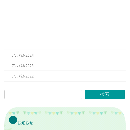
ー
日記
ジ
お祈り
送
思い出
り
アルバム2025
アルバム2026
アルバム2024
アルバム2023
アルバム2022
検索
お知らせ