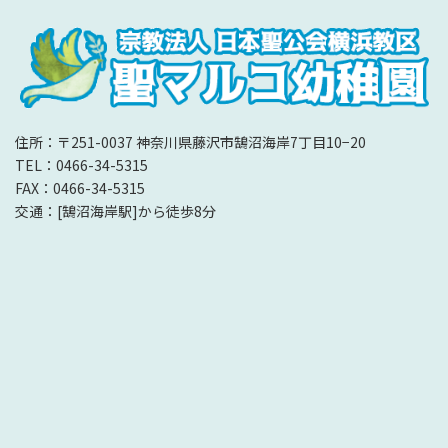
住所：〒251-0037 神奈川県藤沢市鵠沼海岸7丁目10−20
TEL：0466-34-5315
FAX：0466-34-5315
交通：[鵠沼海岸駅]から徒歩8分