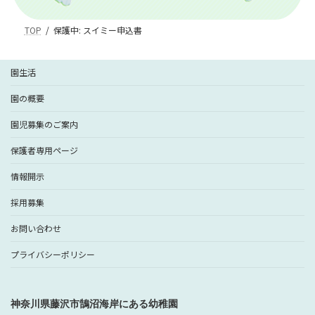
TOP
保護中: スイミー申込書
園生活
園の概要
園児募集のご案内
保護者専用ページ
情報開示
採用募集
お問い合わせ
プライバシーポリシー
神奈川県藤沢市鵠沼海岸にある幼稚園