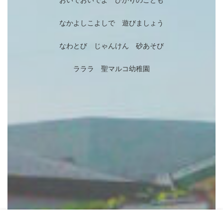
おいでおいでよ ひかりのこども
なかよしこよしで 遊びましょう
なわとび じゃんけん 砂あそび
ラララ 聖マルコ幼稚園