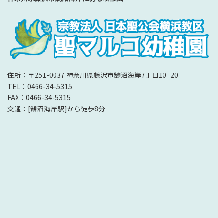
住所：〒251-0037 神奈川県藤沢市鵠沼海岸7丁目10−20
TEL：0466-34-5315
FAX：0466-34-5315
交通：[鵠沼海岸駅]から徒歩8分