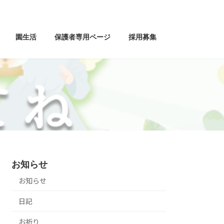
園生活
保護者専用ページ
採用募集
子
お知らせ
お知らせ
日記
お祈り