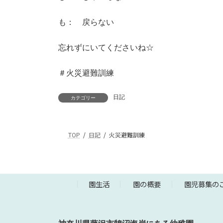
も： 戻らない
忘れずにいてくださいね☆
＃火災避難訓練
日記
カテゴリー
TOP
日記
火災避難訓練
園生活
園の概要
園児募集の