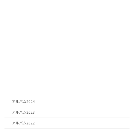
アルバム2022
、
思い出
カテゴリー
お知らせ
お知らせ
日記
お祈り
思い出
アルバム2025
アルバム2026
アルバム2024
アルバム2023
アルバム2022