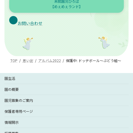
未就園児ひろば
【めぇめぇランド】
お問い合わせ
TOP
思い出
アルバム2022
保護中: ドッヂボール〜ぶどう組〜
園生活
園の概要
園児募集のご案内
保護者専用ページ
情報開示