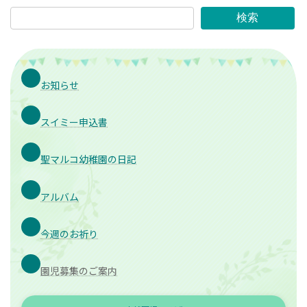
検索
お知らせ
スイミー申込書
聖マルコ幼稚園の日記
アルバム
今週のお祈り
園児募集のご案内