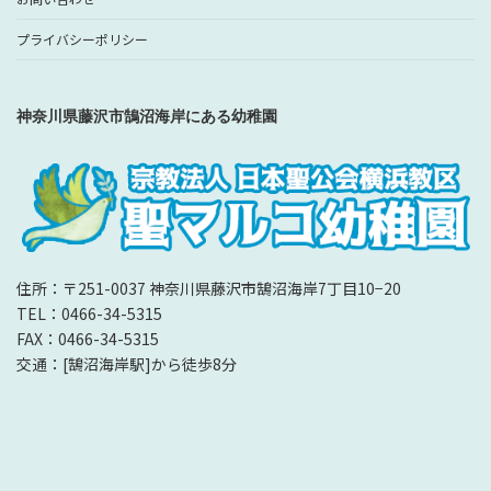
プライバシーポリシー
神奈川県藤沢市鵠沼海岸にある幼稚園
住所：〒251-0037 神奈川県藤沢市鵠沼海岸7丁目10−20
TEL：0466-34-5315
FAX：0466-34-5315
交通：[鵠沼海岸駅]から徒歩8分