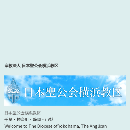
宗教法人 日本聖公会横浜教区
日本聖公会横浜教区
千葉・神奈川・静岡・山梨
Welcome to The Diocese of Yokohama, The Anglican