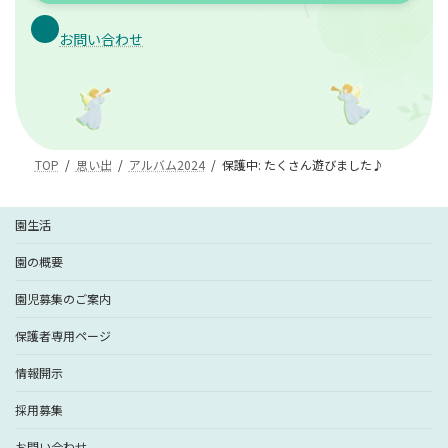
お問い合わせ
TOP
思い出
アルバム2024
保護中: たくさん遊びました♪
園生活
園の概要
園児募集のご案内
保護者専用ページ
情報開示
採用募集
お問い合わせ