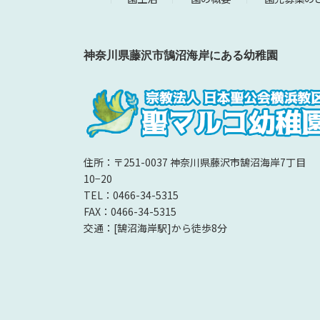
神奈川県藤沢市鵠沼海岸にある幼稚園
住所：〒251-0037 神奈川県藤沢市鵠沼海岸7丁目
10−20
TEL：0466-34-5315
FAX：0466-34-5315
交通：[鵠沼海岸駅]から徒歩8分