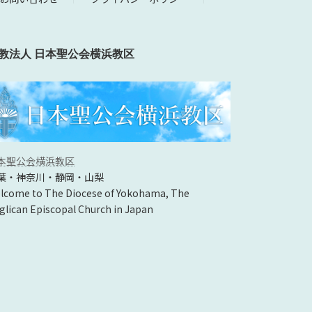
教法人 日本聖公会横浜教区
本聖公会横浜教区
葉・神奈川・静岡・山梨
lcome to The Diocese of Yokohama, The
glican Episcopal Church in Japan