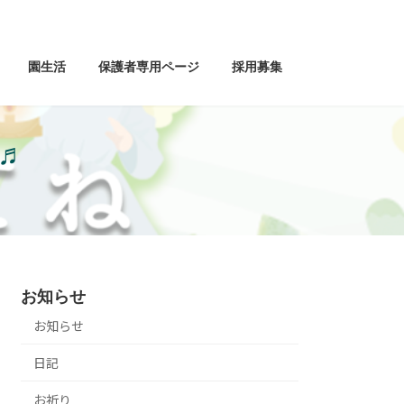
園生活
保護者専用ページ
採用募集
♬
子
お知らせ
お知らせ
日記
お祈り