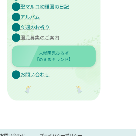
聖マルコ幼稚園の日記
アルバム
今週のお祈り
園児募集のご案内
未就園児ひろば
【めぇめぇランド】
お問い合わせ
お問い合わせ
プライバシーポリシー