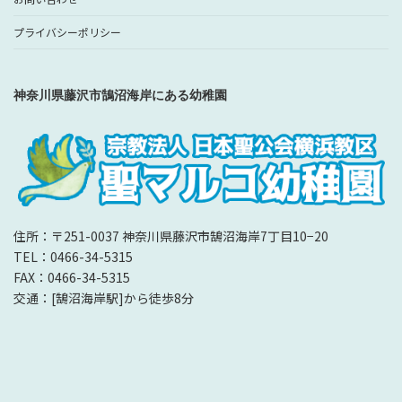
プライバシーポリシー
神奈川県藤沢市鵠沼海岸にある幼稚園
住所：〒251-0037 神奈川県藤沢市鵠沼海岸7丁目10−20
TEL：0466-34-5315
FAX：0466-34-5315
交通：[鵠沼海岸駅]から徒歩8分