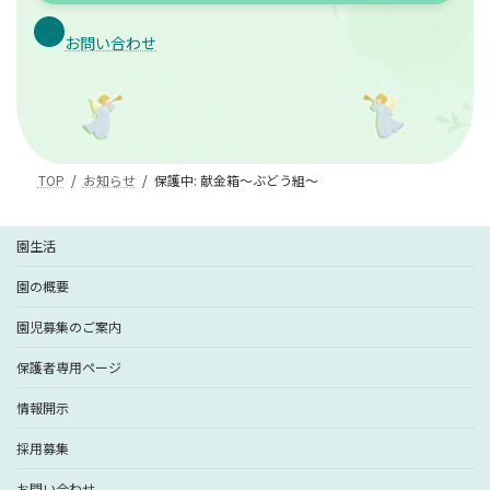
お問い合わせ
TOP
お知らせ
保護中: 献金箱～ぶどう組～
園生活
園の概要
園児募集のご案内
保護者専用ページ
情報開示
採用募集
お問い合わせ