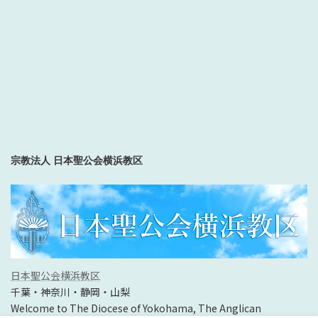
宗教法人 日本聖公会横浜教区
日本聖公会横浜教区
千葉・神奈川・静岡・山梨
Welcome to The Diocese of Yokohama, The Anglican