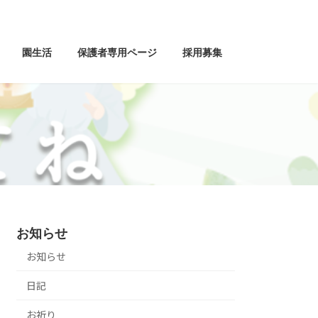
園生活
保護者専用ページ
採用募集
子
お知らせ
お知らせ
日記
お祈り