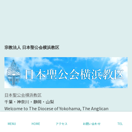
宗教法人 日本聖公会横浜教区
日本聖公会横浜教区
千葉・神奈川・静岡・山梨
Welcome to The Diocese of Yokohama, The Anglican
Episcopal Church in Japan
MENU
HOME
アクセス
お問い合わせ
TEL
Copyright © 宗教法人日本聖公会横浜教区聖マルコ幼稚園 All Rights Reserved.