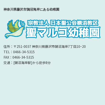
神奈川県藤沢市鵠沼海岸にある幼稚園
住所：〒251-0037 神奈川県藤沢市鵠沼海岸7丁目10−20
TEL：0466-34-5315
FAX：0466-34-5315
交通：[鵠沼海岸駅]から徒歩8分