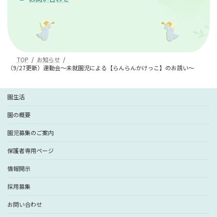
TOP
お知らせ
（9/27更新）運動会～未就園児による【らんらんかけっこ】のお誘い～
園生活
園の概要
園児募集のご案内
保護者専用ページ
情報開示
採用募集
お問い合わせ