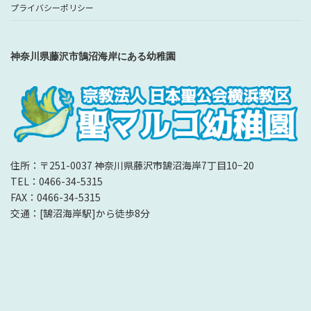
プライバシーポリシー
神奈川県藤沢市鵠沼海岸にある幼稚園
住所：〒251-0037 神奈川県藤沢市鵠沼海岸7丁目10−20
TEL：0466-34-5315
FAX：0466-34-5315
交通：[鵠沼海岸駅]から徒歩8分