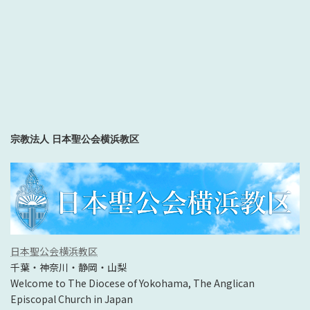
宗教法人 日本聖公会横浜教区
日本聖公会横浜教区
千葉・神奈川・静岡・山梨
Welcome to The Diocese of Yokohama, The Anglican
Episcopal Church in Japan