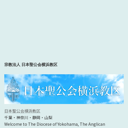
宗教法人 日本聖公会横浜教区
日本聖公会横浜教区
千葉・神奈川・静岡・山梨
Welcome to The Diocese of Yokohama, The Anglican