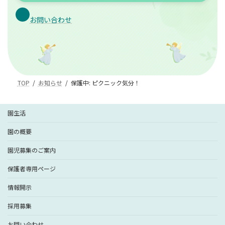
お問い合わせ
TOP
お知らせ
保護中: ピクニック気分！
園生活
園の概要
園児募集のご案内
保護者専用ページ
情報開示
採用募集
お問い合わせ