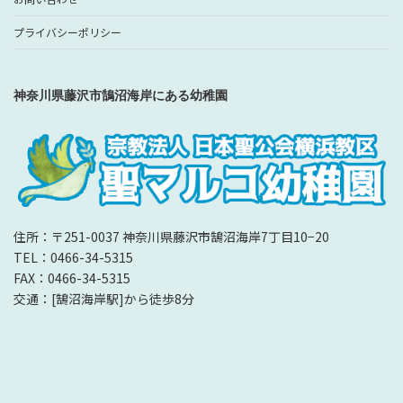
プライバシーポリシー
神奈川県藤沢市鵠沼海岸にある幼稚園
住所：〒251-0037 神奈川県藤沢市鵠沼海岸7丁目10−20
TEL：0466-34-5315
FAX：0466-34-5315
交通：[鵠沼海岸駅]から徒歩8分