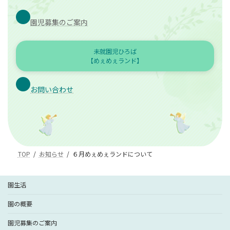
園児募集のご案内
未就園児ひろば
【めぇめぇランド】
お問い合わせ
TOP
お知らせ
６月めぇめぇランドについて
園生活
園の概要
園児募集のご案内