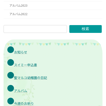
アルバム2023
アルバム2022
検索
お知らせ
スイミー申込書
聖マルコ幼稚園の日記
アルバム
今週のお祈り