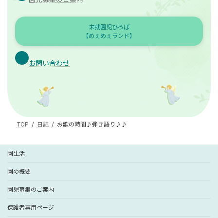
未就園児ひろば
【めぇめぇランド】
お問い合わせ
TOP
日記
お歌の時間♪弾き語り♪♪
園生活
園の概要
園児募集のご案内
保護者専用ページ