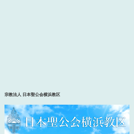
宗教法人 日本聖公会横浜教区