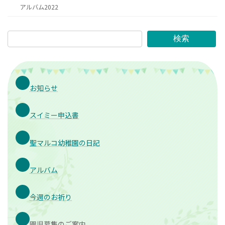
アルバム2022
検索
お知らせ
スイミー申込書
聖マルコ幼稚園の日記
アルバム
今週のお祈り
園児募集のご案内