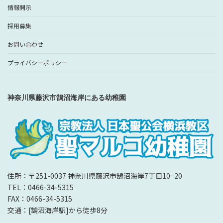
情報開示
採用募集
お問い合わせ
プライバシーポリシー
神奈川県藤沢市鵠沼海岸にある幼稚園
住所：〒251-0037 神奈川県藤沢市鵠沼海岸7丁目10−20
TEL：0466-34-5315
FAX：0466-34-5315
交通：[鵠沼海岸駅]から徒歩8分